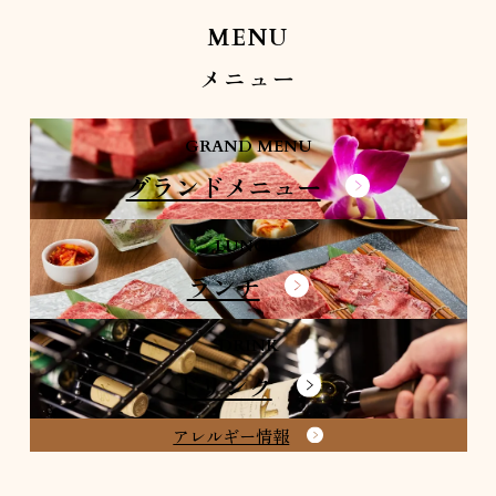
MENU
メニュー
GRAND MENU
グランドメニュー
LUNCH
ランチ
DRINK
ドリンク
アレルギー情報