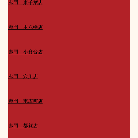
赤門 東千葉店
赤門 本八幡店
赤門 小倉台店
赤門 穴川店
赤門 末広町店
赤門 都賀店