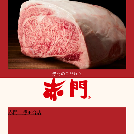
赤門のこだわり
赤門 店舗一覧
赤門 勝田台店