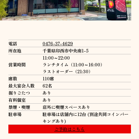
電話
0476-37-4629
所在地
千葉県印西市中央南1-5
11:00～22:00
営業時間
ランチタイム（11:00～16:00）
ラストオーダー（21:30）
席数
110席
最大宴会人数
62名
掘りごたつ
あり
有料個室
あり
禁煙・喫煙
店外に喫煙スペースあり
駐車場
駐車場は店舗内に12台 (別途共同コインパー
キングあり)
ご予約はこちら