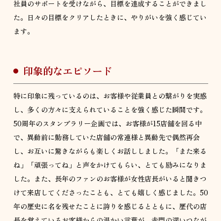
社員のサポートを受けながら、目標を達成することができまし
た。日々の目標をクリアしたときに、やりがいを強く感じてい
ます。
印象的なエピソード
特に印象に残っているのは、お客様や従業員との繋がりを実感
し、多くの方々に支えられていることを強く感じた瞬間です。
50周年のスタンプラリー企画では、お客様が15店舗を回る中
で、異動前に勤務していた店舗の常連様と異動先で偶然再会
し、お互いに驚きながらも楽しくお話ししました。「また来る
ね」「頑張ってね」と声をかけてもらい、とても励みになりま
した。また、長年のファンのお客様が女性店長がいると聞きつ
けて来店してくださったことも、とても嬉しく感じました。50
年の歴史に名を残せたことに誇りを感じるとともに、歴代の店
長を覚えているお客様からの温かい言葉が、赤門の深いつなが