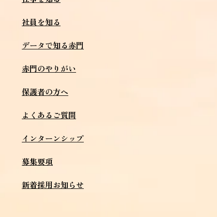
社員を知る
データで知る赤門
赤門のやりがい
保護者の方へ
よくあるご質問
インターンシップ
募集要項
新着採用お知らせ