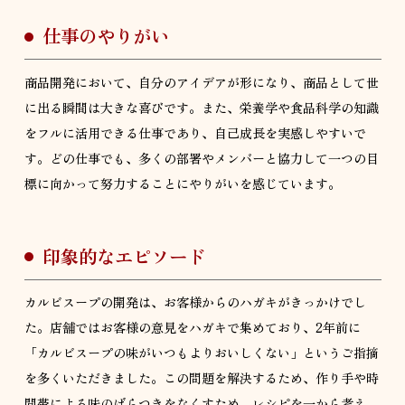
仕事のやりがい
商品開発において、自分のアイデアが形になり、商品として世
に出る瞬間は大きな喜びです。また、栄養学や食品科学の知識
をフルに活用できる仕事であり、自己成長を実感しやすいで
す。どの仕事でも、多くの部署やメンバーと協力して一つの目
標に向かって努力することにやりがいを感じています。
印象的なエピソード
カルビスープの開発は、お客様からのハガキがきっかけでし
た。店舗ではお客様の意見をハガキで集めており、2年前に
「カルビスープの味がいつもよりおいしくない」というご指摘
を多くいただきました。この問題を解決するため、作り手や時
間帯による味のばらつきをなくすため、レシピを一から考え、