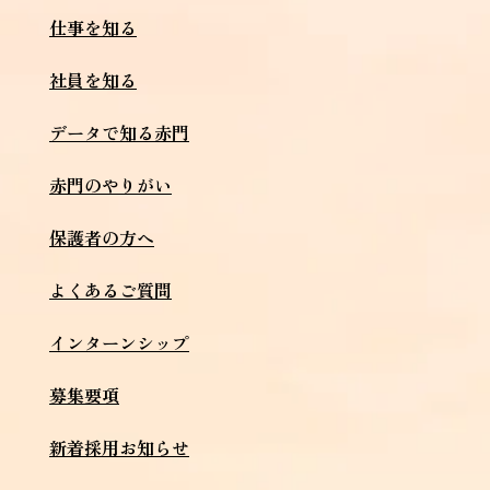
仕事を知る
社員を知る
データで知る赤門
赤門のやりがい
保護者の方へ
よくあるご質問
インターンシップ
募集要項
新着採用お知らせ